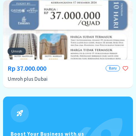
Umroh
Rp 37.000.000
Baru
Umroh plus Dubai
Boost Your Business with us