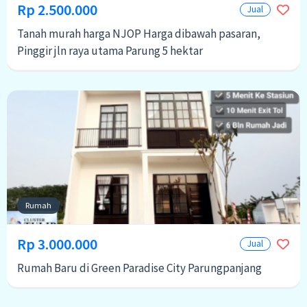
Rp 2.500.000
Jual
Tanah murah harga NJOP Harga dibawah pasaran,
Pinggir jln raya utama Parung 5 hektar
Rumah
Rp 3.000.000
Jual
Rumah Baru di Green Paradise City Parungpanjang