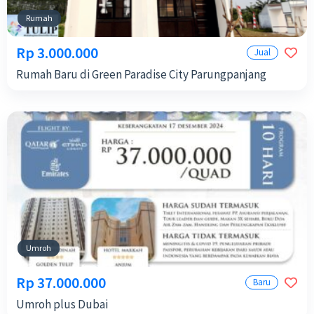
Rumah
Rp 3.000.000
Jual
Rumah Baru di Green Paradise City Parungpanjang
Umroh
Rp 37.000.000
Baru
Umroh plus Dubai