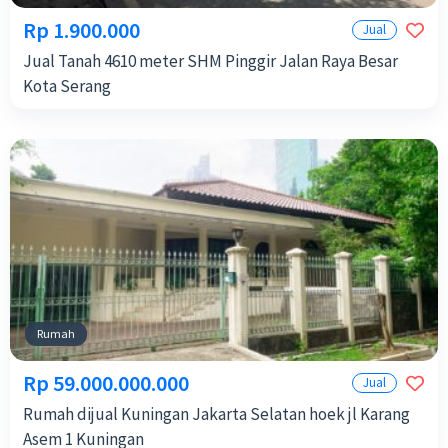
Rp 1.900.000
Jual
Jual Tanah 4610 meter SHM Pinggir Jalan Raya Besar
Kota Serang
Rumah
Rp 59.000.000.000
Jual
Rumah dijual Kuningan Jakarta Selatan hoek jl Karang
Asem 1 Kuningan