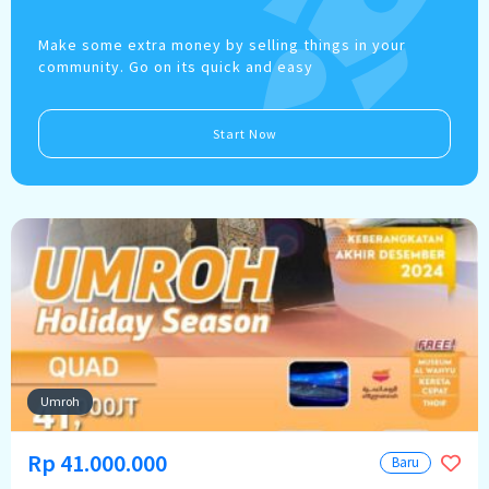
Make some extra money by selling things in your
community. Go on its quick and easy
Start Now
Umroh
Rp 41.000.000
Baru