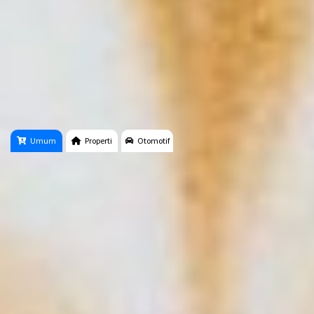
Umum
Properti
Otomotif