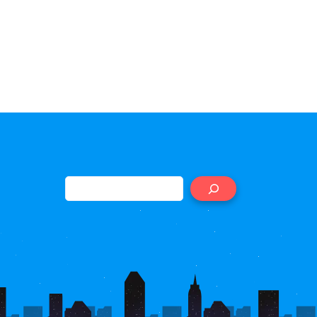
Search