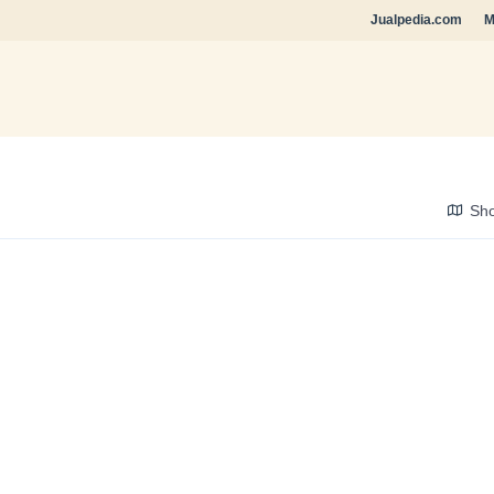
Jualpedia.com
M
Sh