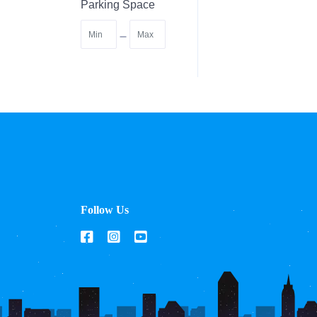
Parking Space
-
Follow Us