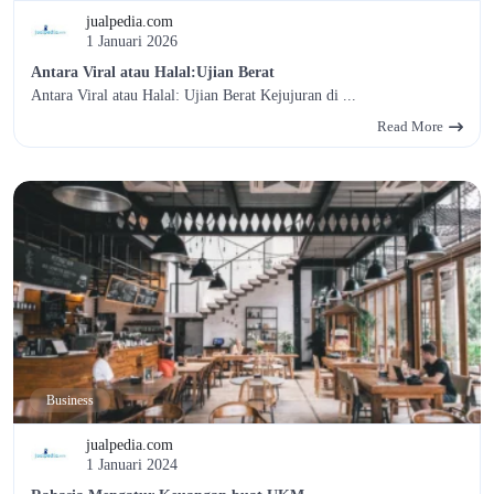
jualpedia.com
1 Januari 2026
Antara Viral atau Halal:Ujian Berat
Antara Viral atau Halal: Ujian Berat Kejujuran di ...
Read More
Business
jualpedia.com
1 Januari 2024