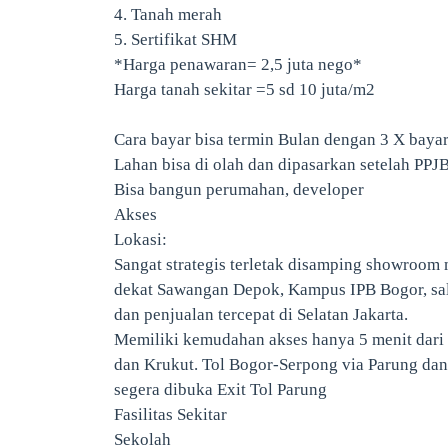
4. Tanah merah
5. Sertifikat SHM
*Harga penawaran= 2,5 juta nego*
Harga tanah sekitar =5 sd 10 juta/m2
Cara bayar bisa termin Bulan dengan 3 X bay
Lahan bisa di olah dan dipasarkan setelah PPJ
Bisa bangun perumahan, developer
Akses
Lokasi:
Sangat strategis terletak disamping showroom 
dekat Sawangan Depok, Kampus IPB Bogor, sala
dan penjualan tercepat di Selatan Jakarta.
Memiliki kemudahan akses hanya 5 menit dari 
dan Krukut. Tol Bogor-Serpong via Parung da
segera dibuka Exit Tol Parung
Fasilitas Sekitar
Sekolah