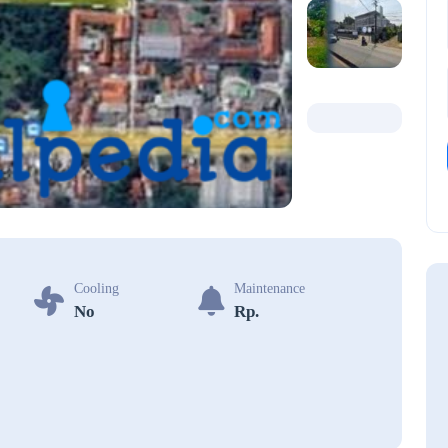
Cooling
Maintenance
No
Rp.