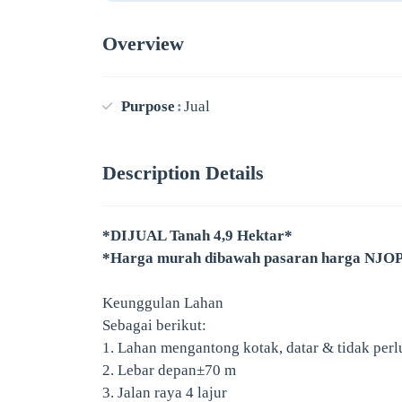
Overview
Purpose
Jual
Description Details
*DIJUAL Tanah 4,9 Hektar*
*Harga murah dibawah pasaran harga NJOP 
Keunggulan Lahan
Sebagai berikut:
1. Lahan mengantong kotak, datar & tidak perlu 
2. Lebar depan±70 m
3. Jalan raya 4 lajur