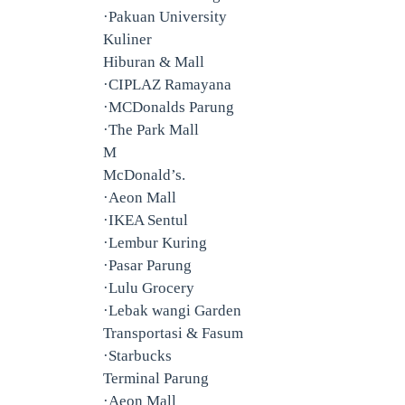
·Pakuan University
Kuliner
Hiburan & Mall
·CIPLAZ Ramayana
·MCDonalds Parung
·The Park Mall
M
McDonald’s.
·Aeon Mall
·IKEA Sentul
·Lembur Kuring
·Pasar Parung
·Lulu Grocery
·Lebak wangi Garden
Transportasi & Fasum
·Starbucks
Terminal Parung
·Aeon Mall