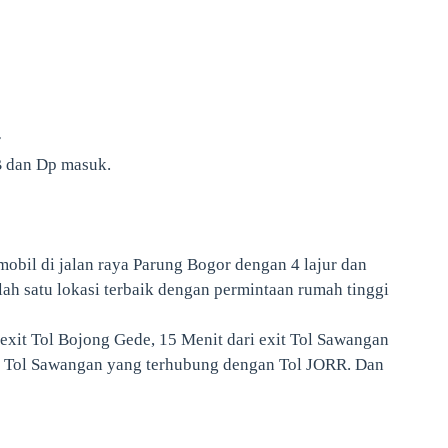
ar
B dan Dp masuk.
mobil di jalan raya Parung Bogor dengan 4 lajur dan
h satu lokasi terbaik dengan permintaan rumah tinggi
exit Tol Bojong Gede, 15 Menit dari exit Tol Sawangan
n Tol Sawangan yang terhubung dengan Tol JORR. Dan