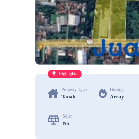
Highlights
Property Type
Heating
Tanah
Array
Solar
No