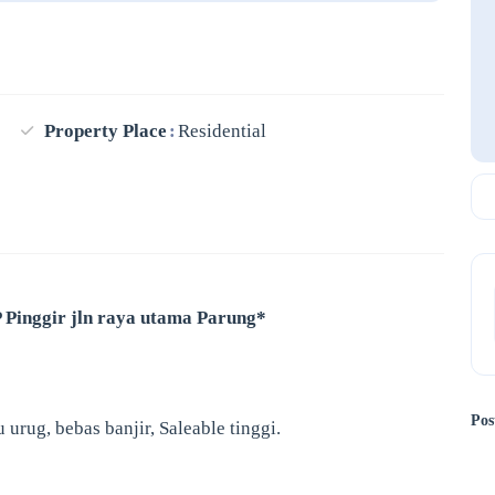
Property Place
Residential
Pinggir jln raya utama Parung*
Pos
urug, bebas banjir, Saleable tinggi.